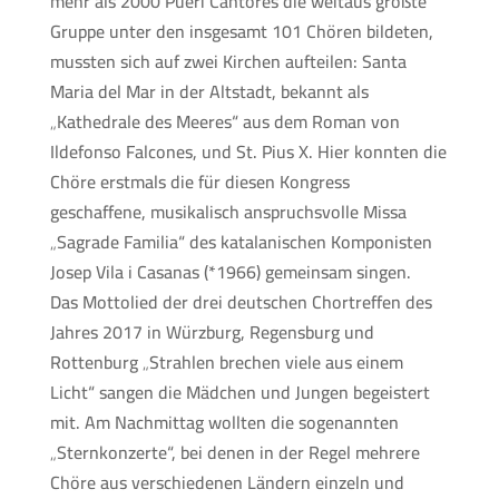
mehr als 2000 Pueri Cantores die weitaus größte
Gruppe unter den insgesamt 101 Chören bildeten,
mussten sich auf zwei Kirchen aufteilen: Santa
Maria del Mar in der Altstadt, bekannt als
„Kathedrale des Meeres“ aus dem Roman von
Ildefonso Falcones, und St. Pius X. Hier konnten die
Chöre erstmals die für diesen Kongress
geschaffene, musikalisch anspruchsvolle Missa
„Sagrade Familia“ des katalanischen Komponisten
Josep Vila i Casanas (*1966) gemeinsam singen.
Das Mottolied der drei deutschen Chortreffen des
Jahres 2017 in Würzburg, Regensburg und
Rottenburg „Strahlen brechen viele aus einem
Licht“ sangen die Mädchen und Jungen begeistert
mit. Am Nachmittag wollten die sogenannten
„Sternkonzerte“, bei denen in der Regel mehrere
Chöre aus verschiedenen Ländern einzeln und