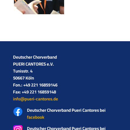
Deutscher Chorverband­
PUERI CANTORES e.V.
Tunisstr. 4
50667 Köln
Fon.: +49 221 16859146
Fax: +49 221 16859148
info@pueri-cantores.de
Deutscher Chorverband Pueri Cantores bei
facebook
Deutscher Chorverband Pueri Cantores bei