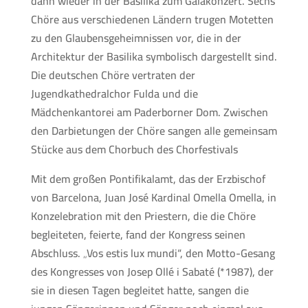
dann wieder in der Basilika zum Galakonzert. Sechs
Chöre aus verschiedenen Ländern trugen Motetten
zu den Glaubensgeheimnissen vor, die in der
Architektur der Basilika symbolisch dargestellt sind.
Die deutschen Chöre vertraten der
Jugendkathedralchor Fulda und die
Mädchenkantorei am Paderborner Dom. Zwischen
den Darbietungen der Chöre sangen alle gemeinsam
Stücke aus dem Chorbuch des Chorfestivals
Mit dem großen Pontifikalamt, das der Erzbischof
von Barcelona, Juan José Kardinal Omella Omella, in
Konzelebration mit den Priestern, die die Chöre
begleiteten, feierte, fand der Kongress seinen
Abschluss. „Vos estis lux mundi“, den Motto-Gesang
des Kongresses von Josep Ollé i Sabaté (*1987), der
sie in diesen Tagen begleitet hatte, sangen die