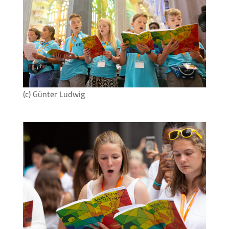
(c) Günter Ludwig