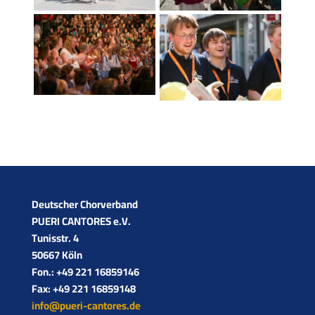
Deutscher Chorverband­
PUERI CANTORES e.V.
Tunisstr. 4
50667 Köln
Fon.: +49 221 16859146
Fax: +49 221 16859148
info@pueri-cantores.de