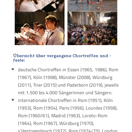
Übersicht über vergangene Chortreffen und -
feste:
deutsche Chortreffen in Essen (1965, 1986), Rom
(1967), Köln (1998), Münster (2008), Würzburg
(2011), Trier (2015) und Paderborn (2019), jeweils
mit 1.500 bis 4.000 Sängerinnen und Sängern.
internationale Chortreffen in Rom (1951), Köln
(1953), Rom (1954), Paris (1956), Lourdes (1958),
Rom (1960/61), Madrid (1963), Loreto-Rom
(1964), Rom (1967), Würzburg (1970),
s`Hertogenbosch (1972), Rom (1974/75), London