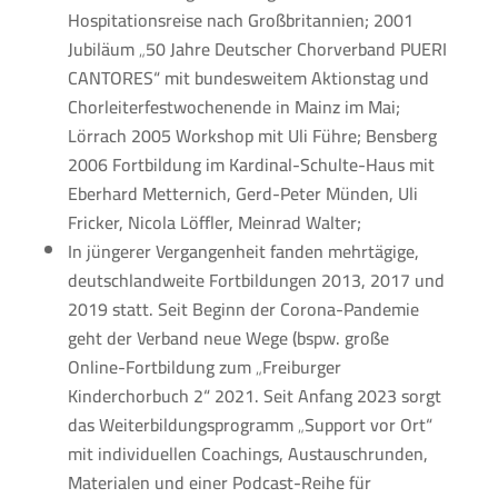
Hospitationsreise nach Großbritannien; 2001
Jubiläum „50 Jahre Deutscher Chorverband PUERI
CANTORES“ mit bundesweitem Aktionstag und
Chorleiterfestwochenende in Mainz im Mai;
Lörrach 2005 Workshop mit Uli Führe; Bensberg
2006 Fortbildung im Kardinal-Schulte-Haus mit
Eberhard Metternich, Gerd-Peter Münden, Uli
Fricker, Nicola Löffler, Meinrad Walter;
In jüngerer Vergangenheit fanden mehrtägige,
deutschlandweite Fortbildungen 2013, 2017 und
2019 statt. Seit Beginn der Corona-Pandemie
geht der Verband neue Wege (bspw. große
Online-Fortbildung zum „Freiburger
Kinderchorbuch 2“ 2021. Seit Anfang 2023 sorgt
das Weiterbildungsprogramm „Support vor Ort“
mit individuellen Coachings, Austauschrunden,
Materialen und einer Podcast-Reihe für