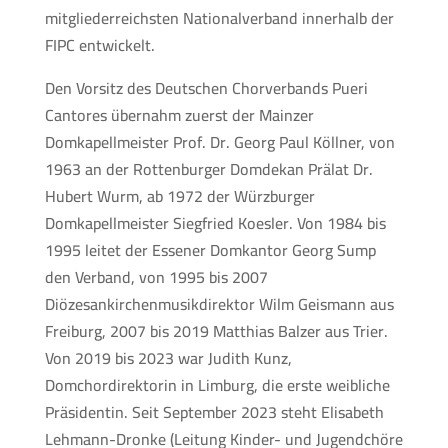
mitgliederreichsten Nationalverband innerhalb der
FIPC entwickelt.
Den Vorsitz des Deutschen Chorverbands Pueri
Cantores übernahm zuerst der Mainzer
Domkapellmeister Prof. Dr. Georg Paul Köllner, von
1963 an der Rottenburger Domdekan Prälat Dr.
Hubert Wurm, ab 1972 der Würzburger
Domkapellmeister Siegfried Koesler. Von 1984 bis
1995 leitet der Essener Domkantor Georg Sump
den Verband, von 1995 bis 2007
Diözesankirchenmusikdirektor Wilm Geismann aus
Freiburg, 2007 bis 2019 Matthias Balzer aus Trier.
Von 2019 bis 2023 war Judith Kunz,
Domchordirektorin in Limburg, die erste weibliche
Präsidentin. Seit September 2023 steht Elisabeth
Lehmann-Dronke (Leitung Kinder- und Jugendchöre