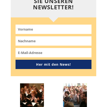
SIE UNSEREN
NEWSLETTER!
Her mit den News!